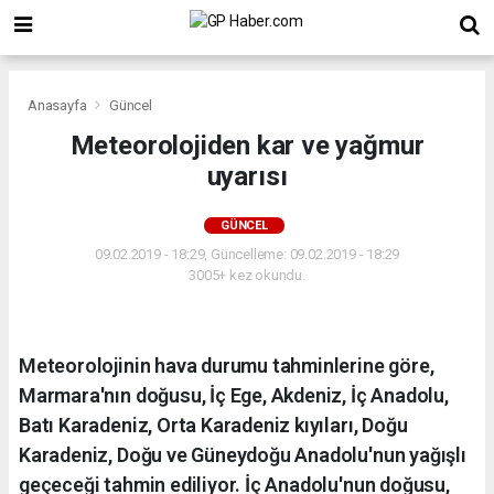
Anasayfa
Güncel
Meteorolojiden kar ve yağmur
uyarısı
GÜNCEL
09.02.2019 - 18:29, Güncelleme: 09.02.2019 - 18:29
3005+ kez okundu.
Meteorolojinin hava durumu tahminlerine göre,
Marmara'nın doğusu, İç Ege, Akdeniz, İç Anadolu,
Batı Karadeniz, Orta Karadeniz kıyıları, Doğu
Karadeniz, Doğu ve Güneydoğu Anadolu'nun yağışlı
geçeceği tahmin ediliyor. İç Anadolu'nun doğusu,