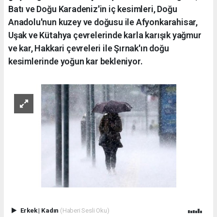
Batı ve Doğu Karadeniz'in iç kesimleri, Doğu
Anadolu'nun kuzey ve doğusu ile Afyonkarahisar,
Uşak ve Kütahya çevrelerinde karla karışık yağmur
ve kar, Hakkari çevreleri ile Şırnak'ın doğu
kesimlerinde yoğun kar bekleniyor.
Erkek
|
Kadın
(Haberi Sesli Oku)