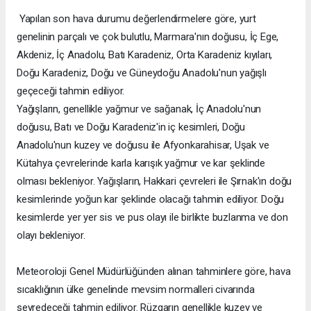
Yapılan son hava durumu değerlendirmelere göre, yurt
genelinin parçalı ve çok bulutlu, Marmara'nın doğusu, İç Ege,
Akdeniz, İç Anadolu, Batı Karadeniz, Orta Karadeniz kıyıları,
Doğu Karadeniz, Doğu ve Güneydoğu Anadolu'nun yağışlı
geçeceği tahmin ediliyor.
Yağışların, genellikle yağmur ve sağanak, İç Anadolu'nun
doğusu, Batı ve Doğu Karadeniz'in iç kesimleri, Doğu
Anadolu'nun kuzey ve doğusu ile Afyonkarahisar, Uşak ve
Kütahya çevrelerinde karla karışık yağmur ve kar şeklinde
olması bekleniyor. Yağışların, Hakkari çevreleri ile Şırnak'ın doğu
kesimlerinde yoğun kar şeklinde olacağı tahmin ediliyor. Doğu
kesimlerde yer yer sis ve pus olayı ile birlikte buzlanma ve don
olayı bekleniyor.
Meteoroloji Genel Müdürlüğünden alınan tahminlere göre, hava
sıcaklığının ülke genelinde mevsim normalleri civarında
seyredeceği tahmin ediliyor. Rüzgarın genellikle kuzey ve