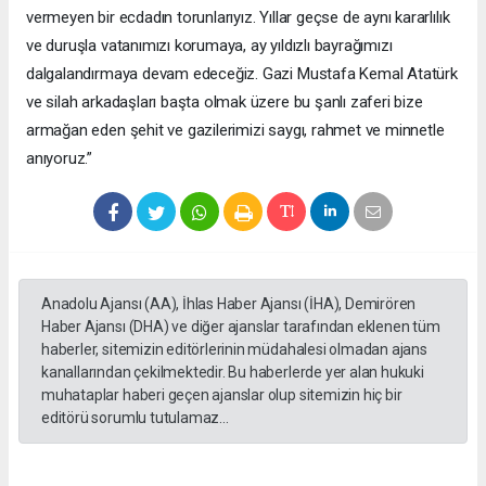
vermeyen bir ecdadın torunlarıyız. Yıllar geçse de aynı kararlılık
ve duruşla vatanımızı korumaya, ay yıldızlı bayrağımızı
dalgalandırmaya devam edeceğiz. Gazi Mustafa Kemal Atatürk
ve silah arkadaşları başta olmak üzere bu şanlı zaferi bize
armağan eden şehit ve gazilerimizi saygı, rahmet ve minnetle
anıyoruz.”
Anadolu Ajansı (AA), İhlas Haber Ajansı (İHA), Demirören
Haber Ajansı (DHA) ve diğer ajanslar tarafından eklenen tüm
haberler, sitemizin editörlerinin müdahalesi olmadan ajans
kanallarından çekilmektedir. Bu haberlerde yer alan hukuki
muhataplar haberi geçen ajanslar olup sitemizin hiç bir
editörü sorumlu tutulamaz...