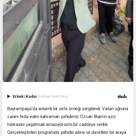
Erkek
|
Kadın
(Haberi Sesli Oku)
Bayrampaşa'da anlamlı bir vefa örneği sergilendi. Vatan uğruna
canını feda eden kahraman şehidimiz Özcan İlhan'ın aziz
hatırasını yaşatmak amacıyla ismi bir caddeye verildi.
Gerçekleştirilen programda şehidin ailesi ve davetliler bir araya