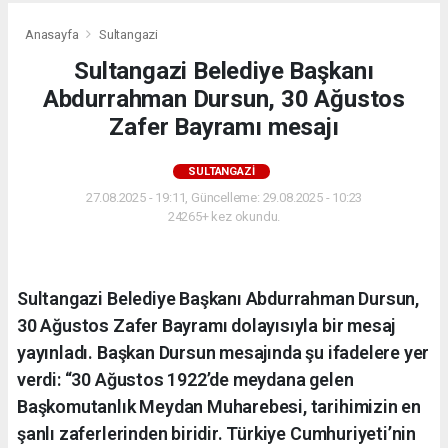
Anasayfa
Sultangazi
Sultangazi Belediye Başkanı
Abdurrahman Dursun, 30 Ağustos
Zafer Bayramı mesajı
SULTANGAZI
27.08.2025 - 19:11, Güncelleme: 29.08.2025 - 10:23
24265+ kez okundu.
Sultangazi Belediye Başkanı Abdurrahman Dursun,
30 Ağustos Zafer Bayramı dolayısıyla bir mesaj
yayınladı. Başkan Dursun mesajında şu ifadelere yer
verdi: “30 Ağustos 1922’de meydana gelen
Başkomutanlık Meydan Muharebesi, tarihimizin en
şanlı zaferlerinden biridir. Türkiye Cumhuriyeti’nin