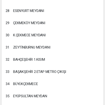
28
ESENYURT MEYDANI
29
ÇEKMEKÖY MEYDANI
30
K.ÇEKMECE MEYDANI
31
ZEYTİNBURNU MEYDANI
32
BAHÇEŞEHİR 1.KISIM
33
BAŞAKŞEHİR 2.ETAP METRO ÇIKIŞI
34
BÜYÜKÇEKMECE
35
EYÜPSULTAN MEYDAN