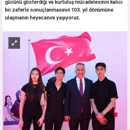
gücünü gösterdiği ve kurtuluş mücadelesinin kalıcı
bir zaferle sonuçlanmasının 103. yıl dönümüne
ulaşmanın heyecanını yaşıyoruz.