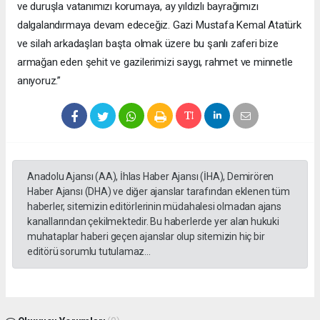
ve duruşla vatanımızı korumaya, ay yıldızlı bayrağımızı
dalgalandırmaya devam edeceğiz. Gazi Mustafa Kemal Atatürk
ve silah arkadaşları başta olmak üzere bu şanlı zaferi bize
armağan eden şehit ve gazilerimizi saygı, rahmet ve minnetle
anıyoruz.”
Anadolu Ajansı (AA), İhlas Haber Ajansı (İHA), Demirören
Haber Ajansı (DHA) ve diğer ajanslar tarafından eklenen tüm
haberler, sitemizin editörlerinin müdahalesi olmadan ajans
kanallarından çekilmektedir. Bu haberlerde yer alan hukuki
muhataplar haberi geçen ajanslar olup sitemizin hiç bir
editörü sorumlu tutulamaz...