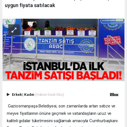
uygun fiyata satılacak
Erkek
|
Kadın
(Haberi Sesli Oku)
Gaziosmanpaşa Belediyesi, son zamanlarda artan sebze ve
meyve fiyatlarının önüne geçmek ve vatandaşların ucuz ve
kaliteli gıdalar tüketmesini sağlamak amacıyla Cumhurbaşkanı