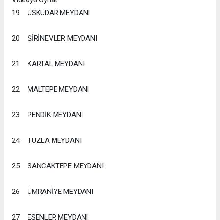
Videoyu Oynat
19
ÜSKÜDAR MEYDANI
20
ŞİRİNEVLER MEYDANI
21
KARTAL MEYDANI
22
MALTEPE MEYDANI
23
PENDİK MEYDANI
24
TUZLA MEYDANI
25
SANCAKTEPE MEYDANI
26
ÜMRANİYE MEYDANI
27
ESENLER MEYDANI