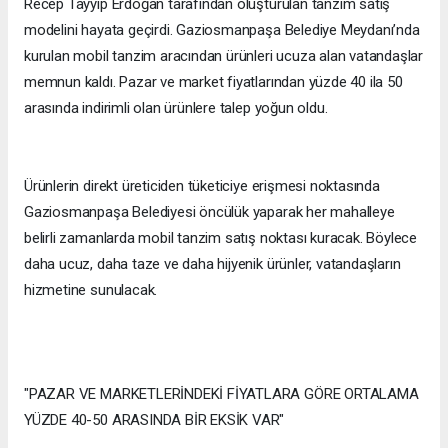
Recep Tayyip Erdoğan tarafından oluşturulan tanzim satış
modelini hayata geçirdi. Gaziosmanpaşa Belediye Meydanı’nda
kurulan mobil tanzim aracından ürünleri ucuza alan vatandaşlar
memnun kaldı. Pazar ve market fiyatlarından yüzde 40 ila 50
arasında indirimli olan ürünlere talep yoğun oldu.
Ürünlerin direkt üreticiden tüketiciye erişmesi noktasında
Gaziosmanpaşa Belediyesi öncülük yaparak her mahalleye
belirli zamanlarda mobil tanzim satış noktası kuracak. Böylece
daha ucuz, daha taze ve daha hijyenik ürünler, vatandaşların
hizmetine sunulacak.
"PAZAR VE MARKETLERİNDEKİ FİYATLARA GÖRE ORTALAMA
YÜZDE 40-50 ARASINDA BİR EKSİK VAR"