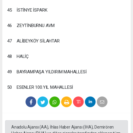
45
İSTİNYE İSPARK
46
ZEYTİNBURNU AVM
47
ALİBEYKÖY SİLAHTAR
48
HALİÇ
49
BAYRAMPAŞA YILDIRIM MAHALLESİ
50
ESENLER 100.YIL MAHALLESİ
Anadolu Ajansı (AA), İhlas Haber Ajansı (İHA), Demirören