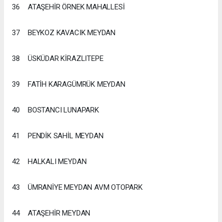
36
ATAŞEHİR ÖRNEK MAHALLESİ
37
BEYKOZ KAVACIK MEYDAN
38
ÜSKÜDAR KİRAZLITEPE
39
FATİH KARAGÜMRÜK MEYDAN
40
BOSTANCI LUNAPARK
41
PENDİK SAHİL MEYDAN
42
HALKALI MEYDAN
43
ÜMRANİYE MEYDAN AVM OTOPARK
44
ATAŞEHİR MEYDAN