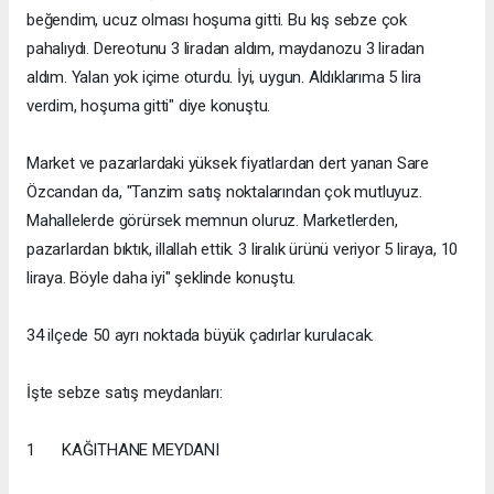
beğendim, ucuz olması hoşuma gitti. Bu kış sebze çok
pahalıydı. Dereotunu 3 liradan aldım, maydanozu 3 liradan
aldım. Yalan yok içime oturdu. İyi, uygun. Aldıklarıma 5 lira
verdim, hoşuma gitti" diye konuştu.
Market ve pazarlardaki yüksek fiyatlardan dert yanan Sare
Özcandan da, "Tanzim satış noktalarından çok mutluyuz.
Mahallelerde görürsek memnun oluruz. Marketlerden,
pazarlardan bıktık, illallah ettik. 3 liralık ürünü veriyor 5 liraya, 10
liraya. Böyle daha iyi" şeklinde konuştu.
34 ilçede 50 ayrı noktada büyük çadırlar kurulacak.
İşte sebze satış meydanları:
1
KAĞITHANE MEYDANI