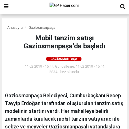
Anasayfa
Gaziosmanpaşa
Mobil tanzim satışı
Gaziosmanpaşa’da başladı
GAZIOSMANPAŞA
11.02.2019 - 15:44, Güncelleme: 11.02.2019 - 15:44
2834+ kez okundu.
Gaziosmanpaşa Belediyesi, Cumhurbaşkanı Recep
Tayyip Erdoğan tarafından oluşturulan tanzim satış
modelinin startını verdi. Her mahalleye belirli
zamanlarda kurulacak mobil tanzim satış aracı ile
sebze ve meyveler Gaziosmanpaşalı vatandaşlara