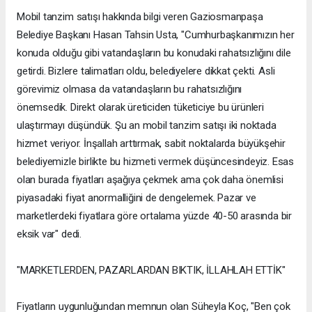
Mobil tanzim satışı hakkında bilgi veren Gaziosmanpaşa
Belediye Başkanı Hasan Tahsin Usta, "Cumhurbaşkanımızın her
konuda olduğu gibi vatandaşların bu konudaki rahatsızlığını dile
getirdi. Bizlere talimatları oldu, belediyelere dikkat çekti. Asli
görevimiz olmasa da vatandaşların bu rahatsızlığını
önemsedik. Direkt olarak üreticiden tüketiciye bu ürünleri
ulaştırmayı düşündük. Şu an mobil tanzim satışı iki noktada
hizmet veriyor. İnşallah arttırmak, sabit noktalarda büyükşehir
belediyemizle birlikte bu hizmeti vermek düşüncesindeyiz. Esas
olan burada fiyatları aşağıya çekmek ama çok daha önemlisi
piyasadaki fiyat anormalliğini de dengelemek. Pazar ve
marketlerdeki fiyatlara göre ortalama yüzde 40-50 arasında bir
eksik var" dedi.
"MARKETLERDEN, PAZARLARDAN BIKTIK, İLLAHLAH ETTİK"
Fiyatların uygunluğundan memnun olan Süheyla Koç, "Ben çok