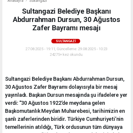
Anasayfa
Sultangazi
Sultangazi Belediye Başkanı
Abdurrahman Dursun, 30 Ağustos
Zafer Bayramı mesajı
SULTANGAZI
27.08.2025 - 19:11, Güncelleme: 29.08.2025 - 10:23
24275+ kez okundu.
Sultangazi Belediye Başkanı Abdurrahman Dursun,
30 Ağustos Zafer Bayramı dolayısıyla bir mesaj
yayınladı. Başkan Dursun mesajında şu ifadelere yer
verdi: “30 Ağustos 1922’de meydana gelen
Başkomutanlık Meydan Muharebesi, tarihimizin en
şanlı zaferlerinden biridir. Türkiye Cumhuriyeti’nin
temellerinin atıldığı, Türk ordusunun tüm dünyaya