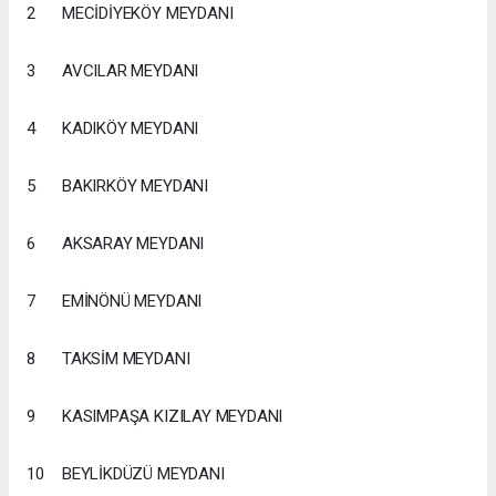
2
MECİDİYEKÖY MEYDANI
3
AVCILAR MEYDANI
4
KADIKÖY MEYDANI
5
BAKIRKÖY MEYDANI
6
AKSARAY MEYDANI
7
EMİNÖNÜ MEYDANI
8
TAKSİM MEYDANI
9
KASIMPAŞA KIZILAY MEYDANI
10
BEYLİKDÜZÜ MEYDANI