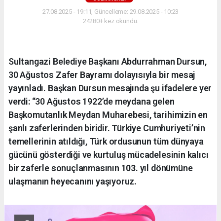
27.08.2025 - 19:11, Güncelleme: 29.08.2025 - 10:23
24280+ kez okundu.
Sultangazi Belediye Başkanı Abdurrahman Dursun,
30 Ağustos Zafer Bayramı dolayısıyla bir mesaj
yayınladı. Başkan Dursun mesajında şu ifadelere yer
verdi: “30 Ağustos 1922’de meydana gelen
Başkomutanlık Meydan Muharebesi, tarihimizin en
şanlı zaferlerinden biridir. Türkiye Cumhuriyeti’nin
temellerinin atıldığı, Türk ordusunun tüm dünyaya
gücünü gösterdiği ve kurtuluş mücadelesinin kalıcı
bir zaferle sonuçlanmasının 103. yıl dönümüne
ulaşmanın heyecanını yaşıyoruz.