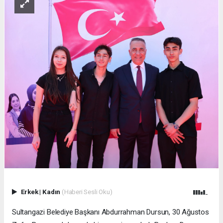
Erkek
|
Kadın
(Haberi Sesli Oku)
Sultangazi Belediye Başkanı Abdurrahman Dursun, 30 Ağustos