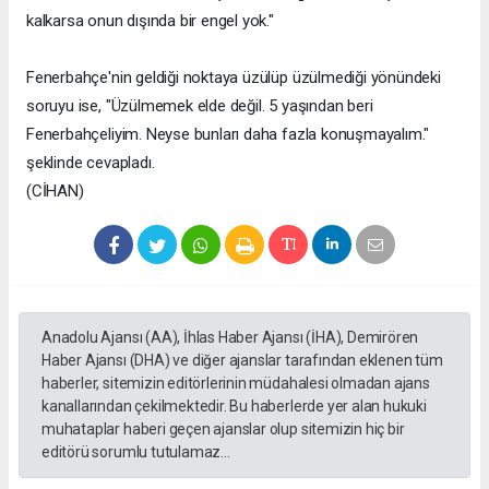
kalkarsa onun dışında bir engel yok."
Fenerbahçe'nin geldiği noktaya üzülüp üzülmediği yönündeki
soruyu ise, "Üzülmemek elde değil. 5 yaşından beri
Fenerbahçeliyim. Neyse bunları daha fazla konuşmayalım."
şeklinde cevapladı.
(CİHAN)
Anadolu Ajansı (AA), İhlas Haber Ajansı (İHA), Demirören
Haber Ajansı (DHA) ve diğer ajanslar tarafından eklenen tüm
haberler, sitemizin editörlerinin müdahalesi olmadan ajans
kanallarından çekilmektedir. Bu haberlerde yer alan hukuki
muhataplar haberi geçen ajanslar olup sitemizin hiç bir
editörü sorumlu tutulamaz...