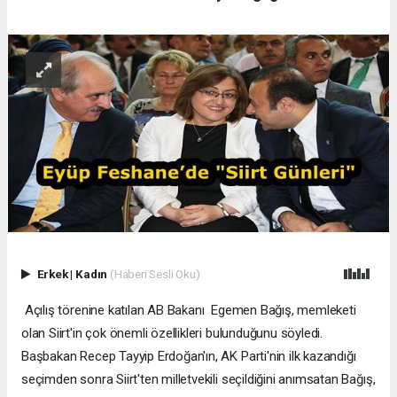
Erkek
|
Kadın
(Haberi Sesli Oku)
Açılış törenine katılan AB Bakanı Egemen Bağış, memleketi
olan Siirt'in çok önemli özellikleri bulunduğunu söyledi.
Başbakan Recep Tayyip Erdoğan'ın, AK Parti'nin ilk kazandığı
seçimden sonra Siirt'ten milletvekili seçildiğini anımsatan Bağış,