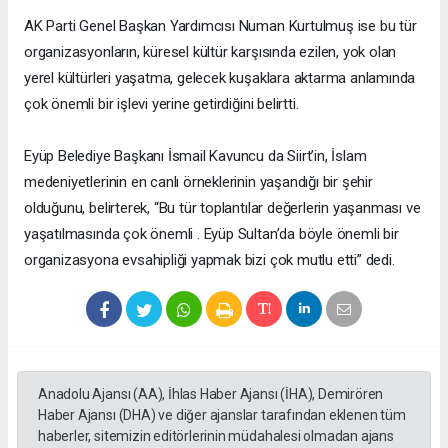
AK Parti Genel Başkan Yardımcısı Numan Kurtulmuş ise bu tür
organizasyonların, küresel kültür karşısında ezilen, yok olan
yerel kültürleri yaşatma, gelecek kuşaklara aktarma anlamında
çok önemli bir işlevi yerine getirdiğini belirtti.
Eyüp Belediye Başkanı İsmail Kavuncu da Siirt’in, İslam
medeniyetlerinin en canlı örneklerinin yaşandığı bir şehir
olduğunu, belirterek, “Bu tür toplantılar değerlerin yaşanması ve
yaşatılmasında çok önemli . Eyüp Sultan’da böyle önemli bir
organizasyona evsahipliği yapmak bizi çok mutlu etti” dedi.
Anadolu Ajansı (AA), İhlas Haber Ajansı (İHA), Demirören
Haber Ajansı (DHA) ve diğer ajanslar tarafından eklenen tüm
haberler, sitemizin editörlerinin müdahalesi olmadan ajans