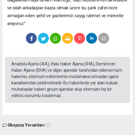
dalgalandırmaya devam edeceğiz. Gazi Mustafa Kemal Atatürk
ve silah arkadaşları başta olmak üzere bu şanlı zaferi bize
armağan eden şehit ve gazilerimizi saygı, rahmet ve minnetle
anıyoruz.”
Anadolu Ajansı (AA), İhlas Haber Ajansı (İHA), Demirören
Haber Ajansı (DHA) ve diğer ajanslar tarafından eklenen tüm
haberler, sitemizin editörlerinin müdahalesi olmadan ajans
kanallarından çekilmektedir. Bu haberlerde yer alan hukuki
muhataplar haberi geçen ajanslar olup sitemizin hiç bir
editörü sorumlu tutulamaz...
Okuyucu Yorumları
(0)