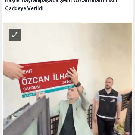
Başlık: Bayrampaşa'da Şehit Özcan İlhan'ın İsmi
Caddeye Verildi