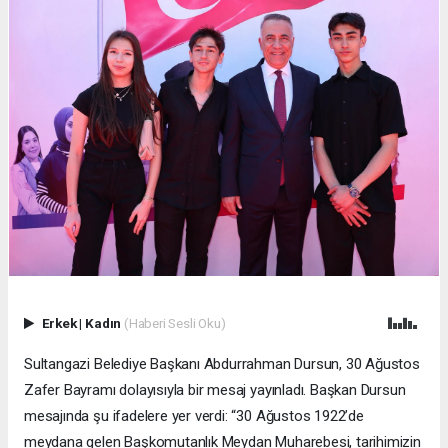
Erkek
|
Kadın
(Haberi Sesli Oku)
Sultangazi Belediye Başkanı Abdurrahman Dursun, 30 Ağustos
Zafer Bayramı dolayısıyla bir mesaj yayınladı. Başkan Dursun
mesajında şu ifadelere yer verdi: “30 Ağustos 1922’de
meydana gelen Başkomutanlık Meydan Muharebesi, tarihimizin