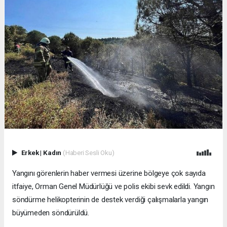
Erkek
|
Kadın
(Haberi Sesli Oku)
Yangını görenlerin haber vermesi üzerine bölgeye çok sayıda
itfaiye, Orman Genel Müdürlüğü ve polis ekibi sevk edildi. Yangın
söndürme helikopterinin de destek verdiği çalışmalarla yangın
büyümeden söndürüldü.