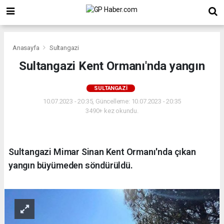
Anasayfa
Sultangazi
Sultangazi Kent Ormanı'nda yangın
SULTANGAZI
10.07.2023 - 20:35, Güncelleme: 10.07.2023 - 20:35
3490+ kez okundu.
Sultangazi Mimar Sinan Kent Ormanı'nda çıkan
yangın büyümeden söndürüldü.