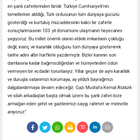
en şanlı zaferlerinden biridir. Türkiye Cumhuriyeti’nin
temellerinin atıldığı, Türk ordusunun tüm dünyaya gücünü
gösterdiği ve kurtuluş mücadelesinin kalıcı bir zaferle
sonuçlanmasının 103. yıl dönümüne ulaşmanın heyecanını
yaşıyoruz. Bu millet önemli olanın eldeki imkanların çokluğu
değil, inanç ve kararlılık olduğunu tüm dünyaya göstererek
tarihe adını altın harflerle yazdırmıştır. Bizler kanının son
damlasına kadar bağımsızlığından ve hürriyetinden ödün
vermeyen bir ecdadın torunlarıyız. Yıllar geçse de aynı kararlılık
ve duruşla vatanımızı korumaya, ay yıldızlı bayrağımızı
dalgalandırmaya devam edeceğiz. Gazi Mustafa Kemal Atatürk
ve silah arkadaşları başta olmak üzere bu şanlı zaferi bize
armağan eden şehit ve gazilerimizi saygı, rahmet ve minnetle
anıyoruz.”