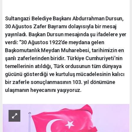
Sultangazi Belediye Başkanı Abdurrahman Dursun,
30 Ağustos Zafer Bayramı dolayısıyla bir mesaj
yayınladı. Başkan Dursun mesajında şu ifadelere yer
verdi: “30 Ağustos 1922’de meydana gelen
Başkomutanlık Meydan Muharebesi, tarihimizin en
şanlı zaferlerinden biridir. Türkiye Cumhuriyeti’nin
temellerinin atıldığı, Türk ordusunun tüm dünyaya
gücünü gösterdiği ve kurtuluş mücadelesinin kalıcı
bir zaferle sonuçlanmasının 103. yıl dönümüne
ulaşmanın heyecanını yaşıyoruz.