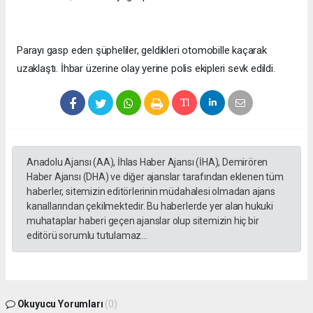
Parayı gasp eden şüpheliler, geldikleri otomobille kaçarak
uzaklaştı. İhbar üzerine olay yerine polis ekipleri sevk edildi.
Anadolu Ajansı (AA), İhlas Haber Ajansı (İHA), Demirören
Haber Ajansı (DHA) ve diğer ajanslar tarafından eklenen tüm
haberler, sitemizin editörlerinin müdahalesi olmadan ajans
kanallarından çekilmektedir. Bu haberlerde yer alan hukuki
muhataplar haberi geçen ajanslar olup sitemizin hiç bir
editörü sorumlu tutulamaz...
Okuyucu Yorumları
(0)