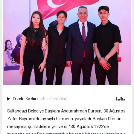
Erkek
|
Kadın
(Haberi Sesli Oku)
Sultangazi Belediye Başkanı Abdurrahman Dursun, 30 Ağustos
Zafer Bayramı dolayısıyla bir mesaj yayınladı. Başkan Dursun
mesajında şu ifadelere yer verdi: “30 Ağustos 1922’de