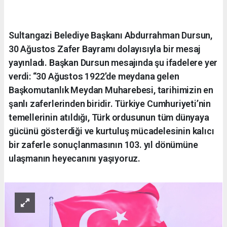
Sultangazi Belediye Başkanı Abdurrahman Dursun,
30 Ağustos Zafer Bayramı dolayısıyla bir mesaj
yayınladı. Başkan Dursun mesajında şu ifadelere yer
verdi: “30 Ağustos 1922’de meydana gelen
Başkomutanlık Meydan Muharebesi, tarihimizin en
şanlı zaferlerinden biridir. Türkiye Cumhuriyeti’nin
temellerinin atıldığı, Türk ordusunun tüm dünyaya
gücünü gösterdiği ve kurtuluş mücadelesinin kalıcı
bir zaferle sonuçlanmasının 103. yıl dönümüne
ulaşmanın heyecanını yaşıyoruz.