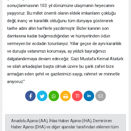
sonuçlanmasının 103. yıl dönümüne ulaşmanın heyecanını
yaşıyoruz. Bu millet önemli olanın eldeki imkanların çokluğu
değil, inanç ve kararlılık olduğunu tüm dünyaya göstererek
tarihe adını altın harflerle yazdırmıştır. Bizler kanının son
damlasına kadar bağımsızlığından ve hürriyetinden ödün
vermeyen bir ecdadın torunlarıyız. Yıllar geçse de aynı kararlılık
ve duruşla vatanımızı korumaya, ay yıldızlı bayrağımızı
dalgalandırmaya devam edeceğiz. Gazi Mustafa Kemal Atatürk
ve silah arkadaşları başta olmak üzere bu şanlı zaferi bize
armağan eden şehit ve gazilerimizi saygı, rahmet ve minnetle
anıyoruz.”
Anadolu Ajansı (AA), İhlas Haber Ajansı (İHA), Demirören
Haber Ajansı (DHA) ve diğer ajanslar tarafından eklenen tüm