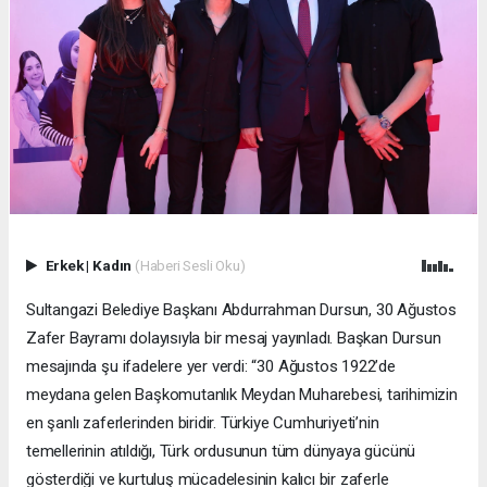
Erkek
|
Kadın
(Haberi Sesli Oku)
Sultangazi Belediye Başkanı Abdurrahman Dursun, 30 Ağustos
Zafer Bayramı dolayısıyla bir mesaj yayınladı. Başkan Dursun
mesajında şu ifadelere yer verdi: “30 Ağustos 1922’de
meydana gelen Başkomutanlık Meydan Muharebesi, tarihimizin
en şanlı zaferlerinden biridir. Türkiye Cumhuriyeti’nin
temellerinin atıldığı, Türk ordusunun tüm dünyaya gücünü
gösterdiği ve kurtuluş mücadelesinin kalıcı bir zaferle