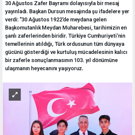
30 Ağustos Zafer Bayramı dolayısıyla bir mesaj
yayınladı. Başkan Dursun mesajında şu ifadelere yer
verdi: “30 Ağustos 1922’de meydana gelen
Başkomutanlık Meydan Muharebesi, tarihimizin en
şanlı zaferlerinden biridir. Türkiye Cumhuriyeti’nin
temellerinin atıldığı, Türk ordusunun tüm dünyaya
gücünü gösterdiği ve kurtuluş mücadelesinin kalıcı
bir zaferle sonuçlanmasının 103. yıl dönümüne
ulaşmanın heyecanını yaşıyoruz.