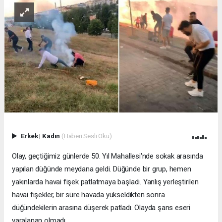
Erkek
|
Kadın
(Haberi Sesli Oku)
Olay, geçtiğimiz günlerde 50. Yıl Mahallesi'nde sokak arasında
yapılan düğünde meydana geldi. Düğünde bir grup, hemen
yakınlarda havai fişek patlatmaya başladı. Yanlış yerleştirilen
havai fişekler, bir süre havada yükseldikten sonra
düğündekilerin arasına düşerek patladı. Olayda şans eseri
yaralanan olmadı.