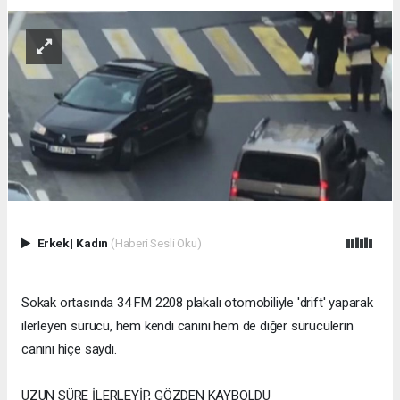
Erkek
|
Kadın
(Haberi Sesli Oku)
Sokak ortasında 34 FM 2208 plakalı otomobiliyle 'drift' yaparak
ilerleyen sürücü, hem kendi canını hem de diğer sürücülerin
canını hiçe saydı.
UZUN SÜRE İLERLEYİP, GÖZDEN KAYBOLDU