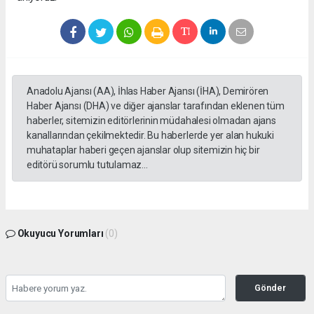
Anadolu Ajansı (AA), İhlas Haber Ajansı (İHA), Demirören
Haber Ajansı (DHA) ve diğer ajanslar tarafından eklenen tüm
haberler, sitemizin editörlerinin müdahalesi olmadan ajans
kanallarından çekilmektedir. Bu haberlerde yer alan hukuki
muhataplar haberi geçen ajanslar olup sitemizin hiç bir
editörü sorumlu tutulamaz...
Okuyucu Yorumları
(0)
Gönder