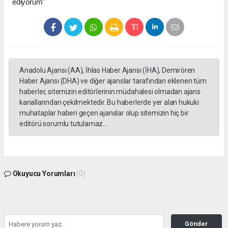
ediyorum"
Anadolu Ajansı (AA), İhlas Haber Ajansı (İHA), Demirören
Haber Ajansı (DHA) ve diğer ajanslar tarafından eklenen tüm
haberler, sitemizin editörlerinin müdahalesi olmadan ajans
kanallarından çekilmektedir. Bu haberlerde yer alan hukuki
muhataplar haberi geçen ajanslar olup sitemizin hiç bir
editörü sorumlu tutulamaz...
Okuyucu Yorumları
(0)
Gönder