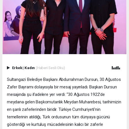
Erkek
|
Kadın
(Haberi Sesli Oku)
Sultangazi Belediye Başkanı Abdurrahman Dursun, 30 Ağustos
Zafer Bayramı dolayısıyla bir mesaj yayınladı. Başkan Dursun
mesajında şu ifadelere yer verdi: “30 Ağustos 1922’de
meydana gelen Başkomutanlık Meydan Muharebesi, tarihimizin
en şanlı zaferlerinden biridir. Türkiye Cumhuriyeti’nin
temellerinin atıldığı, Türk ordusunun tüm dünyaya gücünü
gösterdiği ve kurtuluş mücadelesinin kalıcı bir zaferle