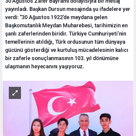
30 Ağustos Zafer Bayramı dolayısıyla bir mesaj
yayınladı. Başkan Dursun mesajında şu ifadelere yer
verdi: “30 Ağustos 1922’de meydana gelen
Başkomutanlık Meydan Muharebesi, tarihimizin en
şanlı zaferlerinden biridir. Türkiye Cumhuriyeti’nin
temellerinin atıldığı, Türk ordusunun tüm dünyaya
gücünü gösterdiği ve kurtuluş mücadelesinin kalıcı
bir zaferle sonuçlanmasının 103. yıl dönümüne
ulaşmanın heyecanını yaşıyoruz.