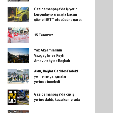
Gaziosmanpaşa'da iş yerini
kurşunlayıp aracıyla kaçan
şüpheli İETT otobüsüne çarptı
15 Temmuz
Yaz Akşamlarının
Vazgeçilmez Keyfi
Arnavutköy’de Başladı
Akın, Bağlar Caddesi’ndeki
yenileme çalışmalarını
yerinde inceledi
Gaziosmanpaşa'da cip iş
yerine daldı; kaza kamerada