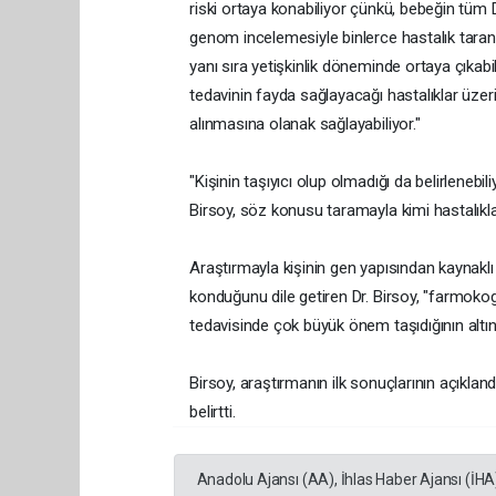
riski ortaya konabiliyor çünkü, bebeğin tüm D
genom incelemesiyle binlerce hastalık taran
yanı sıra yetişkinlik döneminde ortaya çıkabi
tedavinin fayda sağlayacağı hastalıklar üzeri
alınmasına olanak sağlayabiliyor."
"Kişinin taşıyıcı olup olmadığı da belirlenebili
Birsoy, söz konusu taramayla kimi hastalıklar 
Araştırmayla kişinin gen yapısından kaynaklı 
konduğunu dile getiren Dr. Birsoy, "farmokogene
tedavisinde çok büyük önem taşıdığının altını
Birsoy, araştırmanın ilk sonuçlarının açıkla
belirtti.
Anadolu Ajansı (AA), İhlas Haber Ajansı (İHA