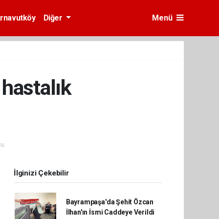
rnavutköy
Diğer
Menü
 hastalık
u.
İlginizi Çekebilir
Bayrampaşa'da Şehit Özcan
İlhan'ın İsmi Caddeye Verildi