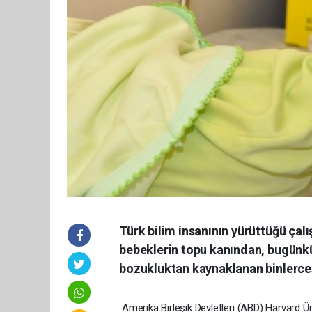
Türk bilim insanının yürüttüğü çal
bebeklerin topu kanından, bugünkü
bozukluktan kaynaklanan binlercesi
Amerika Birleşik Devletleri (ABD) Harvard 