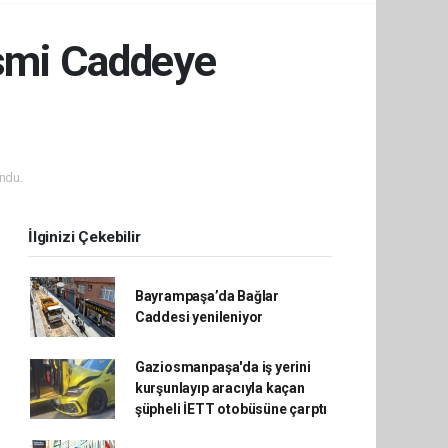
İsmi Caddeye
ndu.
İlginizi Çekebilir
Bayrampaşa’da Bağlar
Caddesi yenileniyor
Gaziosmanpaşa'da iş yerini
kurşunlayıp aracıyla kaçan
şüpheli İETT otobüsüne çarptı