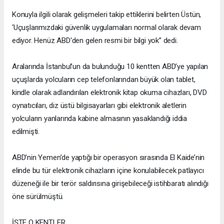
Konuyla ilgili olarak gelişmeleri takip ettiklerini belirten Üstün,
‘Uçuşlarımızdaki güvenlik uygulamaları normal olarak devam
ediyor. Henüz ABD'den gelen resmi bir bilgi yok” dedi.
Aralarında İstanbul’un da bulunduğu 10 kentten ABD’ye yapılan
uçuşlarda yolcuların cep telefonlarından büyük olan tablet,
kindle olarak adlandırılan elektronik kitap okuma cihazları, DVD
oynatıcıları, diz üstü bilgisayarları gibi elektronik aletlerin
yolcuların yanlarında kabine almasının yasaklandığı iddia
edilmişti.
ABD’nin Yemen’de yaptığı bir operasyon sırasında El Kaide’nin
elinde bu tür elektronik cihazların içine konulabilecek patlayıcı
düzeneği ile bir terör saldırısına girişebileceği istihbaratı alındığı
öne sürülmüştü.
İŞTE O KENTLER