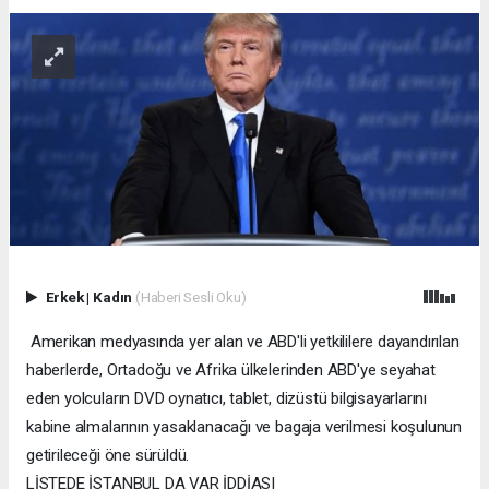
Erkek
|
Kadın
(Haberi Sesli Oku)
Amerikan medyasında yer alan ve ABD'li yetkililere dayandırılan
haberlerde, Ortadoğu ve Afrika ülkelerinden ABD'ye seyahat
eden yolcuların DVD oynatıcı, tablet, dizüstü bilgisayarlarını
kabine almalarının yasaklanacağı ve bagaja verilmesi koşulunun
getirileceği öne sürüldü.
LİSTEDE İSTANBUL DA VAR İDDİASI