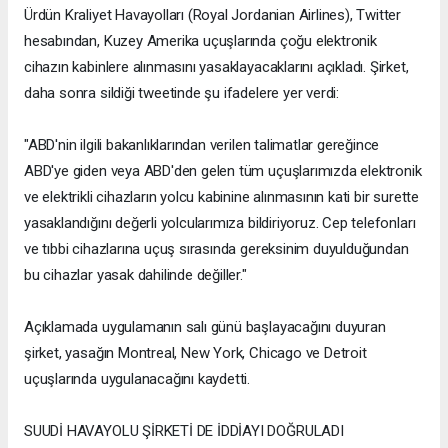
Ürdün Kraliyet Havayolları (Royal Jordanian Airlines), Twitter
hesabından, Kuzey Amerika uçuşlarında çoğu elektronik
cihazın kabinlere alınmasını yasaklayacaklarını açıkladı. Şirket,
daha sonra sildiği tweetinde şu ifadelere yer verdi:
"ABD'nin ilgili bakanlıklarından verilen talimatlar gereğince
ABD'ye giden veya ABD'den gelen tüm uçuşlarımızda elektronik
ve elektrikli cihazların yolcu kabinine alınmasının kati bir surette
yasaklandığını değerli yolcularımıza bildiriyoruz. Cep telefonları
ve tıbbi cihazlarına uçuş sırasında gereksinim duyulduğundan
bu cihazlar yasak dahilinde değiller."
Açıklamada uygulamanın salı günü başlayacağını duyuran
şirket, yasağın Montreal, New York, Chicago ve Detroit
uçuşlarında uygulanacağını kaydetti.
SUUDİ HAVAYOLU ŞİRKETİ DE İDDİAYI DOĞRULADI