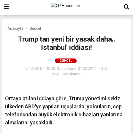
Anasayfa
Güncel
Trump'tan yeni bir yasak daha..
İstanbul' iddiası!
GÜNCEL
21.03.2017 - 10:42, Güncelleme: 21.03.2017 - 10:42
3050+ kez okundu.
Ortaya atılan iddiaya göre, Trump yönetimi sekiz
ülkeden ABD'ye yapılan uçuşlarda; yolcuların, cep
telefonundan büyük elektronik cihazları yanlarına
almalarını yasakladı.