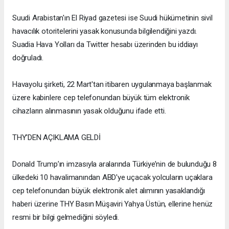
Suudi Arabistan'ın El Riyad gazetesi ise Suudi hükümetinin sivil
havacılık otoritelerini yasak konusunda bilgilendiğini yazdı.
Suadia Hava Yolları da Twitter hesabı üzerinden bu iddiayı
doğruladı.
Havayolu şirketi, 22 Mart'tan itibaren uygulanmaya başlanmak
üzere kabinlere cep telefonundan büyük tüm elektronik
cihazların alınmasının yasak olduğunu ifade etti.
THY'DEN AÇIKLAMA GELDİ
Donald Trump’ın imzasıyla aralarında Türkiye’nin de bulunduğu 8
ülkedeki 10 havalimanından ABD'ye uçacak yolcuların uçaklara
cep telefonundan büyük elektronik alet alımının yasaklandığı
haberi üzerine THY Basın Müşaviri Yahya Üstün, ellerine henüz
resmi bir bilgi gelmediğini söyledi.