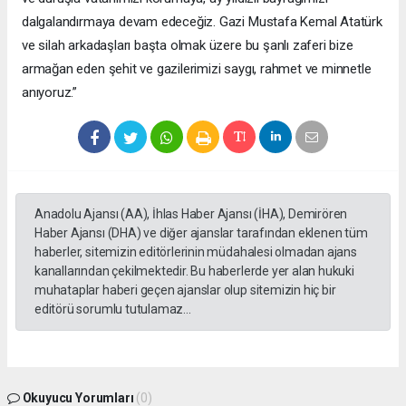
dalgalandırmaya devam edeceğiz. Gazi Mustafa Kemal Atatürk
ve silah arkadaşları başta olmak üzere bu şanlı zaferi bize
armağan eden şehit ve gazilerimizi saygı, rahmet ve minnetle
anıyoruz.”
Anadolu Ajansı (AA), İhlas Haber Ajansı (İHA), Demirören
Haber Ajansı (DHA) ve diğer ajanslar tarafından eklenen tüm
haberler, sitemizin editörlerinin müdahalesi olmadan ajans
kanallarından çekilmektedir. Bu haberlerde yer alan hukuki
muhataplar haberi geçen ajanslar olup sitemizin hiç bir
editörü sorumlu tutulamaz...
Okuyucu Yorumları
(0)