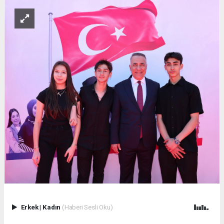
Erkek
|
Kadın
(Haberi Sesli Oku)