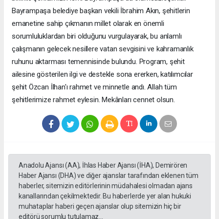
Bayrampaşa belediye başkan vekili İbrahim Akın, şehitlerin
emanetine sahip çıkmanın millet olarak en önemli
sorumluluklardan biri olduğunu vurgulayarak, bu anlamlı
çalışmanın gelecek nesillere vatan sevgisini ve kahramanlık
ruhunu aktarması temennisinde bulundu. Program, şehit
ailesine gösterilen ilgi ve destekle sona ererken, katılımcılar
şehit Özcan İlhan'ı rahmet ve minnetle andı. Allah tüm
şehitlerimize rahmet eylesin. Mekânları cennet olsun.
Anadolu Ajansı (AA), İhlas Haber Ajansı (İHA), Demirören
Haber Ajansı (DHA) ve diğer ajanslar tarafından eklenen tüm
haberler, sitemizin editörlerinin müdahalesi olmadan ajans
kanallarından çekilmektedir. Bu haberlerde yer alan hukuki
muhataplar haberi geçen ajanslar olup sitemizin hiç bir
editörü sorumlu tutulamaz...