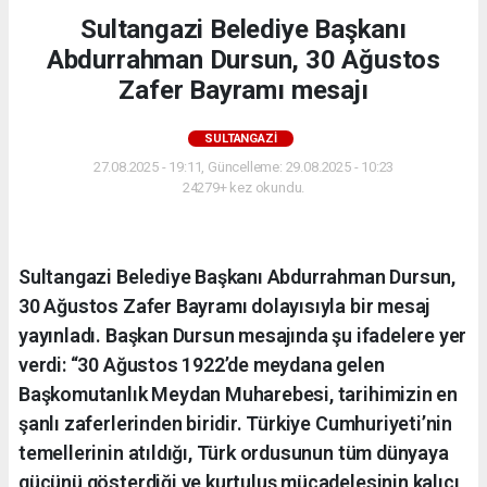
Sultangazi Belediye Başkanı
Abdurrahman Dursun, 30 Ağustos
Zafer Bayramı mesajı
SULTANGAZI
27.08.2025 - 19:11, Güncelleme: 29.08.2025 - 10:23
24279+ kez okundu.
Sultangazi Belediye Başkanı Abdurrahman Dursun,
30 Ağustos Zafer Bayramı dolayısıyla bir mesaj
yayınladı. Başkan Dursun mesajında şu ifadelere yer
verdi: “30 Ağustos 1922’de meydana gelen
Başkomutanlık Meydan Muharebesi, tarihimizin en
şanlı zaferlerinden biridir. Türkiye Cumhuriyeti’nin
temellerinin atıldığı, Türk ordusunun tüm dünyaya
gücünü gösterdiği ve kurtuluş mücadelesinin kalıcı