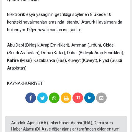
Elektronik eşya yasağının getirildiği söylenen 8 ülkede 10
kentteki havalimanları arasında İstanbul Atatürk Havalimanı da
bulunuyor. Diğer havalimanları ise şunlar:
Abu Dabi (Birleşik Arap Emirlikleri), Amman (Ürdün), Cidde
(Suudi Arabistan), Doha (Katar), Dubai (Birleşik Arap Emirlikleri),
Kahire (Mısır), Kazablanka (Fas), Kuveyt (Kuveyt), Riyad (Suudi
Arabistan)
KAYNAKHÜRRİYET
Anadolu Ajansı (AA), İhlas Haber Ajansı (İHA), Demirören
Haber Ajansı (DHA) ve diğer ajanslar tarafından eklenen tüm