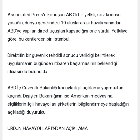
Associated Press'e konuşan ABD'li bir yetkili, söz konusu
yasağın, dünya genelindeki 10 uluslararası havalimanından
ABD'ye yapılan direkt uçuşları kapsadığını öne sürdü. Yetkiliye
göre, bu kentlerden biri İstanbul.
Direktifin bir güvenlik tehdidi sonucu verildiği belirtilerek
uygulamanın bugünden itibaren başlamasının beklendiği
iddiasında bulunuldu.
ABD İç Güvenlik Bakanlığı konuyla ilgili açıklama yapmaktan
kaçındı. Dışişleri Bakanlığının ise Amerikan medyasına,
elçiliklerin ilgili havayolları şirketlerini bilgilendirmeye başladığını
açıkladığı duyuruldu.
ÜRDÜN HAVAYOLLARI'NDAN AÇIKLAMA