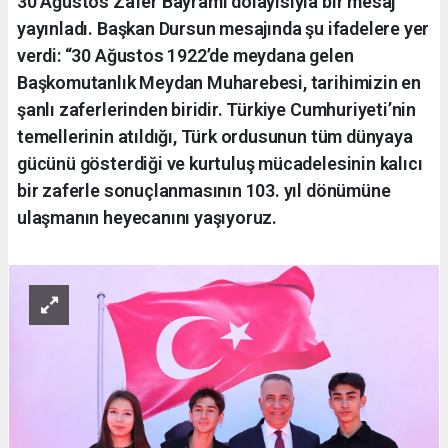
30 Ağustos Zafer Bayramı dolayısıyla bir mesaj
yayınladı. Başkan Dursun mesajında şu ifadelere yer
verdi: “30 Ağustos 1922’de meydana gelen
Başkomutanlık Meydan Muharebesi, tarihimizin en
şanlı zaferlerinden biridir. Türkiye Cumhuriyeti’nin
temellerinin atıldığı, Türk ordusunun tüm dünyaya
gücünü gösterdiği ve kurtuluş mücadelesinin kalıcı
bir zaferle sonuçlanmasının 103. yıl dönümüne
ulaşmanın heyecanını yaşıyoruz.