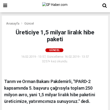
Anasayfa
Güncel
Üreticiye 1,5 milyar liralık hibe
paketi
GÜNCEL
16.02.2019 - 13:57, Güncelleme: 16.02.2019 - 13:57
3257+ kez okundu.
Tarım ve Orman Bakanı Pakdemirli, "IPARD-2
kapsamında 5. başvuru çağrısıyla toplam 250
milyon avro, yani 1,5 milyar liralık hibe paketini
üreticimize, yatırımcımıza sunuyoruz." dedi.