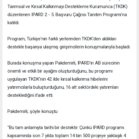
Tarımsal ve Kırsal Kalkınmayı Destekleme Kurumunca (TKDK)
düzenlenen IPARD 2 - 5. Başvuru Çağrısı Tanıtım Programı'na
katıldı.
Program, Türkiye'nin farklı yerlerinden TKDK'den aldıkları
destekle başarıya ulaşmış girişimcilerin konuşmalarıyla başladı.
Burada konuşma yapan Pakdemirli, IPARD'ın AB sürecinin
önemli ve etkili bir ayağını oluşturduğunu, bu programı
uygulayan TKDK'nin 42 ilde kırsal kalkınma hibelerini
yatırımcılarla buluşturduğunu, 16 alt sektördeki yatırımları
desteklediğini ifade etti.
Pakdemirli, şöyle konuştu:
"Bu tam anlamıyla tarihi bir destektir. Çünkü IPARD programı
kapsamında son 7 yılda toplam 14 bin 500 projeye yaklaşık 4