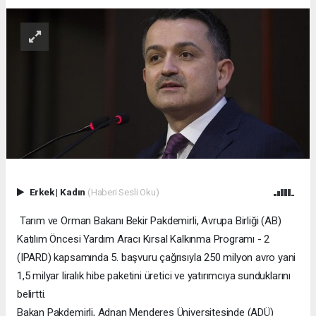
Erkek
|
Kadın
(Haberi Sesli Oku)
Tarım ve Orman Bakanı Bekir Pakdemirli, Avrupa Birliği (AB)
Katılım Öncesi Yardım Aracı Kırsal Kalkınma Programı - 2
(IPARD) kapsamında 5. başvuru çağrısıyla 250 milyon avro yani
1,5 milyar liralık hibe paketini üretici ve yatırımcıya sunduklarını
belirtti.
Bakan Pakdemirli, Adnan Menderes Üniversitesinde (ADÜ)