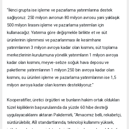
"İkinci grupta ise işleme ve pazarlama yatırımlarına destek
sağlıyoruz. 250 milyon avronun 80 milyon avrosu yani yaklaşık
500 milyon lirasını işleme ve pazarlama yatırımları için
kullanacağız. Yatırıma göre değişmekle birlikte et ve süt
ürünlerinin işlenmesi ve pazarlanması ile kesimhane
yatırımlarının 3 milyon avroya kadar olan kısmını, süt toplama
merkezlerinin kurulumuna yönelik yatırımların 1 milyon avroya
kadar olan kısmını, meyve-sebze soğuk hava deposu ve
paketleme yatırımlarının 1 milyon 250 bin avroya kadar olan
kısmını, su ürünleri işleme ve pazarlama yatırımlarının ise 1,5
milyon avroya kadar olan kısmını destekliyoruz."
Kooperatifler, üretici örgütleri ve bunların hakim ortak oldukları
tüzel kişiliklerin başvurularında da yüzde 60 hibe desteği
uygulayacaklarını aktaran Pakdemirli, "Amacımız belli, rekabetçi,
sürdürülebilir, AB standartlarında, teknoloji kullanımı yüksek,