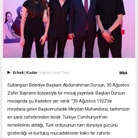
Erkek
|
Kadın
(Haberi Sesli Oku)
Sultangazi Belediye Başkanı Abdurrahman Dursun, 30 Ağustos
Zafer Bayramı dolayısıyla bir mesaj yayınladı. Başkan Dursun
mesajında şu ifadelere yer verdi: “30 Ağustos 1922’de
meydana gelen Başkomutanlık Meydan Muharebesi, tarihimizin
en şanlı zaferlerinden biridir. Türkiye Cumhuriyeti’nin
temellerinin atıldığı, Türk ordusunun tüm dünyaya gücünü
gösterdiği ve kurtuluş mücadelesinin kalıcı bir zaferle