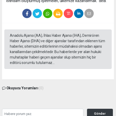
istihdam oluşturmuş işletmeleri, ülkemize kazandırmak." dedi.
Anadolu Ajansı (AA), İhlas Haber Ajansı (İHA), Demirören
Haber Ajansı (DHA) ve diğer ajanslar tarafından eklenen tüm
haberler, sitemizin editörlerinin müdahalesi olmadan ajans
kanallarından çekilmektedir. Bu haberlerde yer alan hukuki
muhataplar haberi geçen ajanslar olup sitemizin hiç bir
editörü sorumlu tutulamaz...
Okuyucu Yorumları
(0)
Gönder