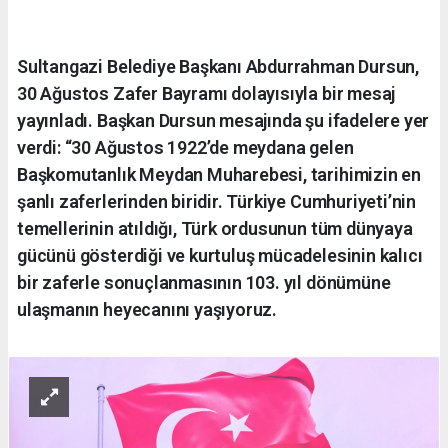
Sultangazi Belediye Başkanı Abdurrahman Dursun,
30 Ağustos Zafer Bayramı dolayısıyla bir mesaj
yayınladı. Başkan Dursun mesajında şu ifadelere yer
verdi: “30 Ağustos 1922’de meydana gelen
Başkomutanlık Meydan Muharebesi, tarihimizin en
şanlı zaferlerinden biridir. Türkiye Cumhuriyeti’nin
temellerinin atıldığı, Türk ordusunun tüm dünyaya
gücünü gösterdiği ve kurtuluş mücadelesinin kalıcı
bir zaferle sonuçlanmasının 103. yıl dönümüne
ulaşmanın heyecanını yaşıyoruz.