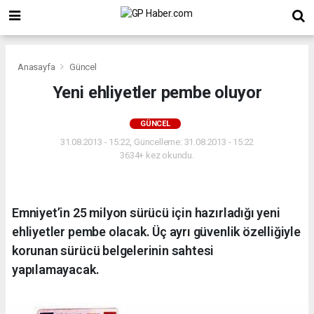
Anasayfa
Güncel
Yeni ehliyetler pembe oluyor
GÜNCEL
31.08.2013 - 15:22, Güncelleme: 31.08.2013 - 15:22
3634+ kez okundu.
Emniyet’in 25 milyon sürücü için hazırladığı yeni
ehliyetler pembe olacak. Üç ayrı güvenlik özelliğiyle
korunan sürücü belgelerinin sahtesi
yapılamayacak.