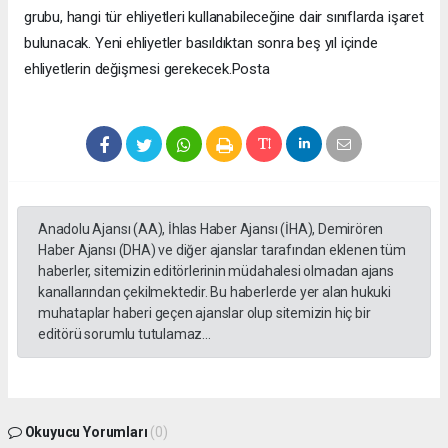
grubu, hangi tür ehliyetleri kullanabileceğine dair sınıflarda işaret
bulunacak. Yeni ehliyetler basıldıktan sonra beş yıl içinde
ehliyetlerin değişmesi gerekecek.Posta
Anadolu Ajansı (AA), İhlas Haber Ajansı (İHA), Demirören
Haber Ajansı (DHA) ve diğer ajanslar tarafından eklenen tüm
haberler, sitemizin editörlerinin müdahalesi olmadan ajans
kanallarından çekilmektedir. Bu haberlerde yer alan hukuki
muhataplar haberi geçen ajanslar olup sitemizin hiç bir
editörü sorumlu tutulamaz...
Okuyucu Yorumları
(0)