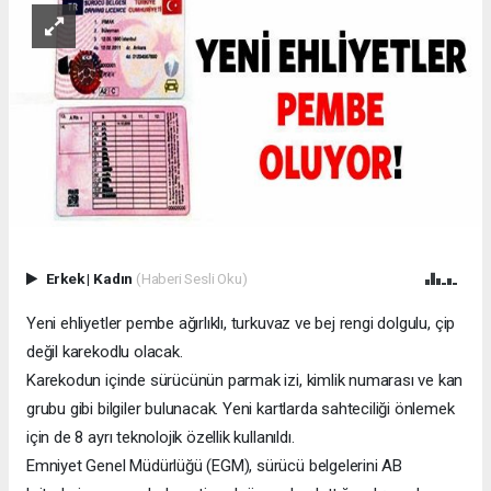
Erkek
|
Kadın
(Haberi Sesli Oku)
Yeni ehliyetler pembe ağırlıklı, turkuvaz ve bej rengi dolgulu, çip
değil karekodlu olacak.
Karekodun içinde sürücünün parmak izi, kimlik numarası ve kan
grubu gibi bilgiler bulunacak. Yeni kartlarda sahteciliği önlemek
için de 8 ayrı teknolojik özellik kullanıldı.
Emniyet Genel Müdürlüğü (EGM), sürücü belgelerini AB