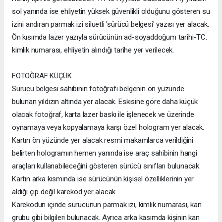
sol yanında ise ehliyetin yüksek güvenlikli olduğunu gösteren su
izini andıran parmak izi siluetli 'sürücü belgesi' yazısı yer alacak.
Ön kısımda lazer yazıyla sürücünün ad-soyaddoğum tarihi-TC.
kimlik numarası, ehliyetin alındığı tarihe yer verilecek.
FOTOĞRAF KÜÇÜK
Sürücü belgesi sahibinin fotoğrafı belgenin ön yüzünde
bulunan yıldızın altında yer alacak. Eskisine göre daha küçük
olacak fotoğraf, karta lazer baskı ile işlenecek ve üzerinde
oynamaya veya kopyalamaya karşı özel hologram yer alacak.
Kartın ön yüzünde yer alacak resmi makamlarca verildiğini
belirten hologramın hemen yanında ise araç sahibinin hangi
araçları kullanabileceğini gösteren sürücü sınıfları bulunacak.
Kartın arka kısmında ise sürücünün kişisel özelliklerinin yer
aldığı çip değil karekod yer alacak.
Karekodun içinde sürücünün parmak izi, kimlik numarası, kan
grubu gibi bilgileri bulunacak. Ayrıca arka kasımda kişinin kan