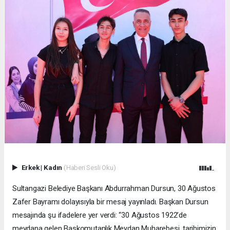
Erkek
|
Kadın
(Haberi Sesli Oku)
Sultangazi Belediye Başkanı Abdurrahman Dursun, 30 Ağustos
Zafer Bayramı dolayısıyla bir mesaj yayınladı. Başkan Dursun
mesajında şu ifadelere yer verdi: “30 Ağustos 1922’de
meydana gelen Başkomutanlık Meydan Muharebesi, tarihimizin