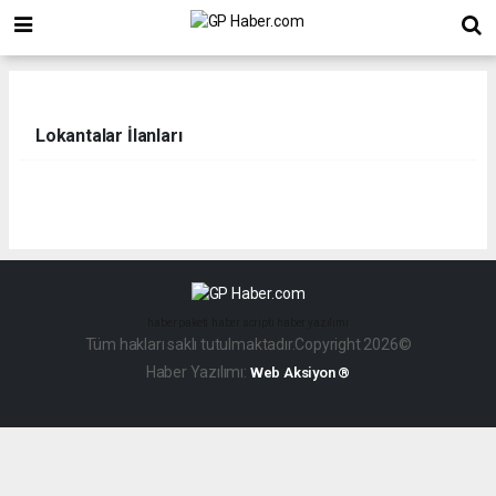
Lokantalar İlanları
haber paketi
haber scripti
haber yazılımı
Tüm hakları saklı tutulmaktadır.Copyright 2026©
Haber Yazılımı:
Web Aksiyon ®