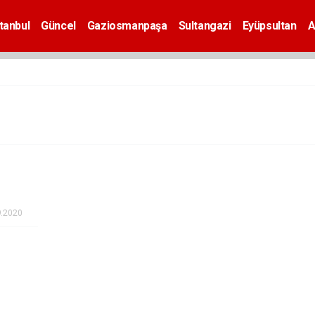
tanbul
Güncel
Gaziosmanpaşa
Sultangazi
Eyüpsultan
A
9.2020