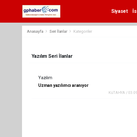
Siyaset
İs
Anasayfa
Seri İlanlar
Kategoriler
Yazılım Seri İlanlar
Yazılım
Uzman yazılımcı aranıyor
KüTAHYA / 03.0