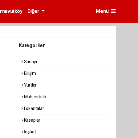
rnavutköy
Diğer
Menü
Kategoriler
Sanayi
Bilişim
Yurtları
Mühendislik
Lokantalar
Kasaplar
İnşaat