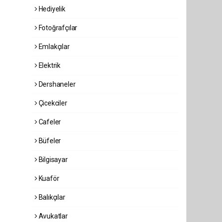
Hediyelik
Fotoğrafçılar
Emlakçılar
Elektrik
Dershaneler
Çicekciler
Cafeler
Büfeler
Bilgisayar
Kuaför
Balıkçılar
Avukatlar