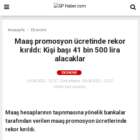
Anasayfa
Ekonomi
Maaş promosyon ücretinde rekor
kırıldı: Kişi başı 41 bin 500 lira
alacaklar
EKONOMI
24.08.2022 - 22:37, Güncelleme: 24.08.2022 - 22:37
3345+ kez okundu.
Maaş hesaplarının taşınmasına yönelik bankalar
tarafından verilen maaş promosyon ücretlerinde
rekor kırıldı.