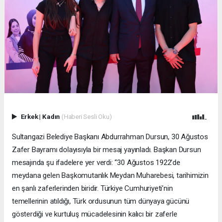
Erkek
|
Kadın
(Haberi Sesli Oku)
Sultangazi Belediye Başkanı Abdurrahman Dursun, 30 Ağustos
Zafer Bayramı dolayısıyla bir mesaj yayınladı. Başkan Dursun
mesajında şu ifadelere yer verdi: “30 Ağustos 1922’de
meydana gelen Başkomutanlık Meydan Muharebesi, tarihimizin
en şanlı zaferlerinden biridir. Türkiye Cumhuriyeti’nin
temellerinin atıldığı, Türk ordusunun tüm dünyaya gücünü
gösterdiği ve kurtuluş mücadelesinin kalıcı bir zaferle