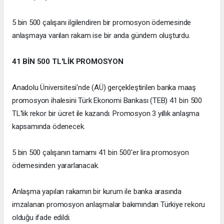
5 bin 500 çalışanı ilgilendiren bir promosyon ödemesinde
anlaşmaya varılan rakam ise bir anda gündem oluşturdu.
41 BİN 500 TL'LİK PROMOSYON
Anadolu Üniversitesi'nde (AÜ) gerçekleştirilen banka maaş
promosyon ihalesini Türk Ekonomi Bankası (TEB) 41 bin 500
TL'lik rekor bir ücret ile kazandı. Promosyon 3 yıllık anlaşma
kapsamında ödenecek.
5 bin 500 çalışanın tamamı 41 bin 500'er lira promosyon
ödemesinden yararlanacak.
Anlaşma yapılan rakamın bir kurum ile banka arasında
imzalanan promosyon anlaşmalar bakımından Türkiye rekoru
olduğu ifade edildi.