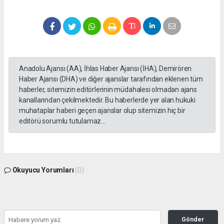
Anadolu Ajansı (AA), İhlas Haber Ajansı (İHA), Demirören
Haber Ajansı (DHA) ve diğer ajanslar tarafından eklenen tüm
haberler, sitemizin editörlerinin müdahalesi olmadan ajans
kanallarından çekilmektedir. Bu haberlerde yer alan hukuki
muhataplar haberi geçen ajanslar olup sitemizin hiç bir
editörü sorumlu tutulamaz...
Okuyucu Yorumları
(0)
Gönder