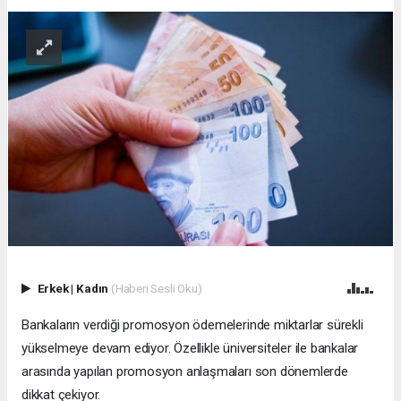
Erkek
|
Kadın
(Haberi Sesli Oku)
Bankaların verdiği promosyon ödemelerinde miktarlar sürekli
yükselmeye devam ediyor. Özellikle üniversiteler ile bankalar
arasında yapılan promosyon anlaşmaları son dönemlerde
dikkat çekiyor.