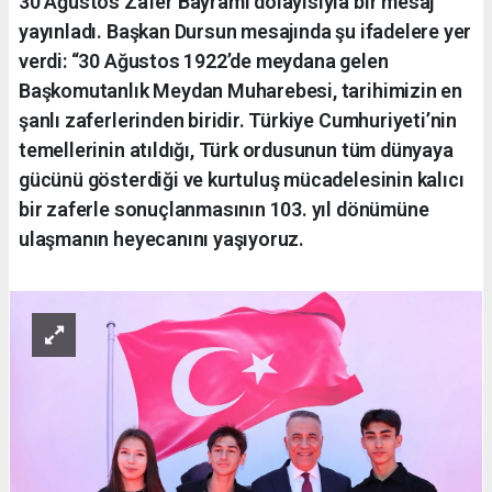
30 Ağustos Zafer Bayramı dolayısıyla bir mesaj
yayınladı. Başkan Dursun mesajında şu ifadelere yer
verdi: “30 Ağustos 1922’de meydana gelen
Başkomutanlık Meydan Muharebesi, tarihimizin en
şanlı zaferlerinden biridir. Türkiye Cumhuriyeti’nin
temellerinin atıldığı, Türk ordusunun tüm dünyaya
gücünü gösterdiği ve kurtuluş mücadelesinin kalıcı
bir zaferle sonuçlanmasının 103. yıl dönümüne
ulaşmanın heyecanını yaşıyoruz.